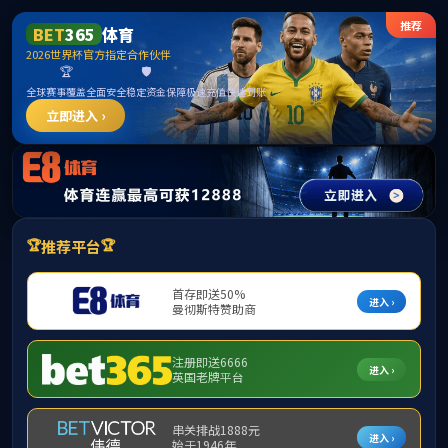
yl7703永利(中国集团)有限公司
提示：访问地址无效，3293/http:找不到对应的栏目！
首页
关闭此页