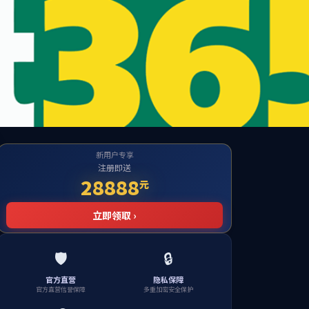
会
党务知识
友情链接
当前位置：
首页
友情链接
理论学习网站
2024-03-15
2023-09-18
2022-06-16